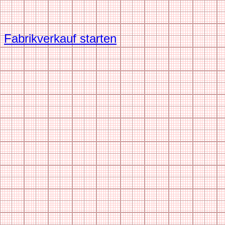
Fabrikverkauf starten